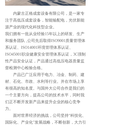
       内蒙古正格成套设备有限公司，是一家专
注于高低压成套设备，智能输配电，光伏新能
源产业的现代化科技型企业。                                     
我们拥有一批从业经验15年以上的研发、生产
和服务团队 ,公司先后取得ISO9001质量管理体
系认证、ISO14001环境管理体系认证、
ISO45001职业健康安全管理体系认证，3C强制
性产品安全认证，产品通过高低压电器质量监
督检测中心检验合格。                   
       产品已广泛应用于电力、冶金、制药、建
材、石化、市政、水利等行业。并在市场上享
有很高的知名度。与国外大公司合作是我们的
一个主要方向，提高公司的技术水平，同时我
们正不断开发新产品来提升企业的核心竞争
力。                            
       面对世界经济的挑战，公司坚持“科技化、
国际化、产业化”发展战略，不断创新，大力引