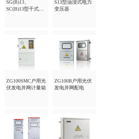
SG(B)13、
S13型油浸式电力
SC(B)13型干式电
变压器
力变压器
ZG100SMC户用光
ZG100B户用光伏
伏发电并网计量箱
发电并网配电