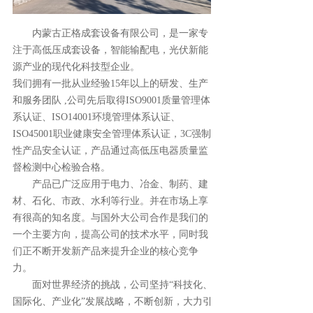
       内蒙古正格成套设备有限公司，是一家专
注于高低压成套设备，智能输配电，光伏新能
源产业的现代化科技型企业。                                     
我们拥有一批从业经验15年以上的研发、生产
和服务团队 ,公司先后取得ISO9001质量管理体
系认证、ISO14001环境管理体系认证、
ISO45001职业健康安全管理体系认证，3C强制
性产品安全认证，产品通过高低压电器质量监
督检测中心检验合格。                   
       产品已广泛应用于电力、冶金、制药、建
材、石化、市政、水利等行业。并在市场上享
有很高的知名度。与国外大公司合作是我们的
一个主要方向，提高公司的技术水平，同时我
们正不断开发新产品来提升企业的核心竞争
力。                            
       面对世界经济的挑战，公司坚持“科技化、
国际化、产业化”发展战略，不断创新，大力引