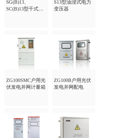
SG(B)13、
S13型油浸式电力
SC(B)13型干式电
变压器
力变压器
ZG100SMC户用光
ZG100B户用光伏
伏发电并网计量箱
发电并网配电