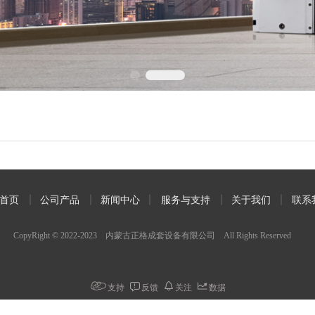
首页
公司产品
新闻中心
服务与支持
关于我们
联系
CopyRight © 2022-2023    内蒙古正格成套设备有限公司    All Rights Reserved   
支持
反馈
关注
数据